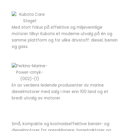
Med stort fokus på effektive og miljøvennlige
motorer tilbyr Kubota et moderne utvalg på én og
samme plattform og for ulike drivstoff: diesel, bensin
og gass.
En av verdens ledende produsenter av marine
dieselmotorer med salg i mer enn 100 land og et
bredt utvalg av motorer.
Små, kompakte og kostnadseffektive bensin- og
dieselmotorer for gressklippere, hagetraktorer og