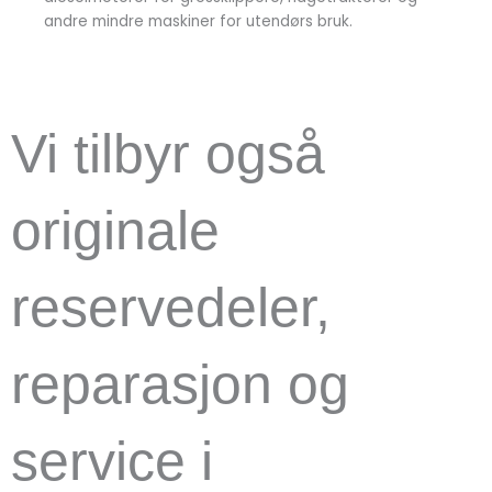
andre mindre maskiner for utendørs bruk.
Vi tilbyr også
originale
reservedeler,
reparasjon og
service i