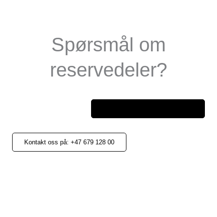
Spørsmål om
reservedeler?
ettermarked@universalpower.se
Kontakt oss på: +47 679 128 00