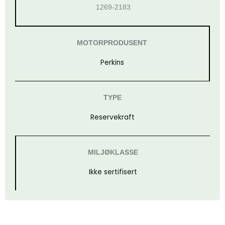
1269-2183
MOTORPRODUSENT
Perkins
TYPE
Reservekraft
MILJØKLASSE
Ikke sertifisert