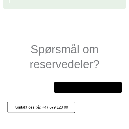
Spørsmål om
reservedeler?
ettermarked@universalpower.se
Kontakt oss på: +47 679 128 00