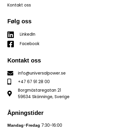
Kontakt oss
Følg oss
LinkedIn
Facebook
Kontakt oss
info@universalpower.se
+47 67 91 28 00
Borgmästaregatan 21
59634 Skänninge, Sverige
Åpningstider
-
7:30-16:00
Mandag
Fredag