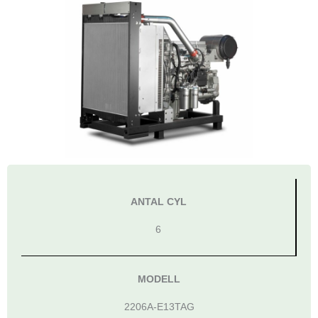
ANTAL CYL
6
MODELL
2206A-E13TAG