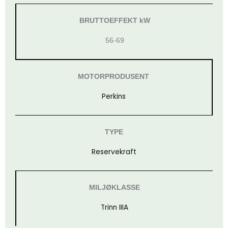
BRUTTOEFFEKT kW
56-69
MOTORPRODUSENT
Perkins
TYPE
Reservekraft
MILJØKLASSE
Trinn IIIA