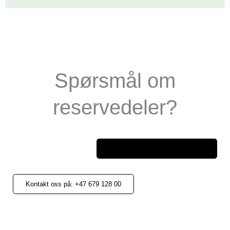
Spørsmål om
reservedeler?
ettermarked@universalpower.se
Kontakt oss på: +47 679 128 00