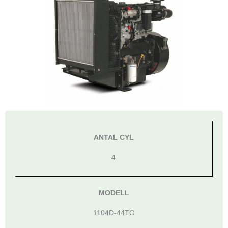
ANTAL CYL
4
MODELL
1104D-44TG