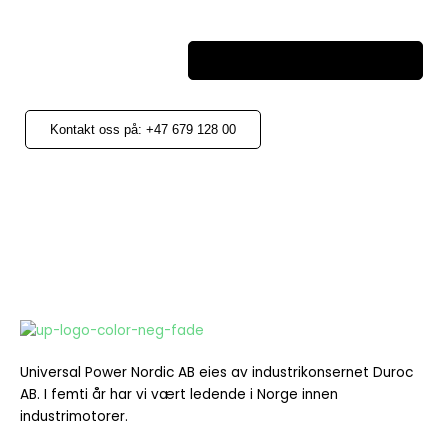
ettermarked@universalpower.se
Kontakt oss på: +47 679 128 00
Universal Power Nordic AB eies av industrikonsernet Duroc
AB. I
femti år har vi vært ledende i Norge innen
industrimotorer.