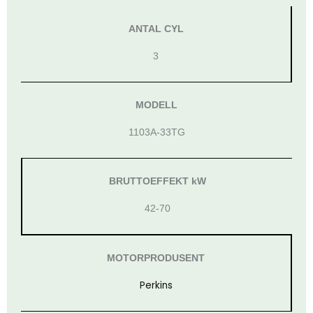
ANTAL CYL
3
MODELL
1103A-33TG
BRUTTOEFFEKT kW
42-70
MOTORPRODUSENT
Perkins